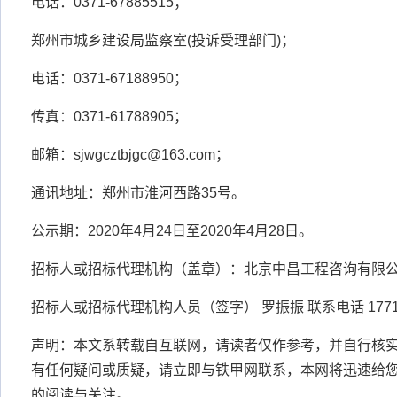
电话：0371-67885515；
郑州市城乡建设局监察室(投诉受理部门)；
电话：0371-67188950；
传真：0371-61788905；
邮箱：sjwgcztbjgc@163.com；
通讯地址：郑州市淮河西路35号。
公示期：2020年4月24日至2020年4月28日。
招标人或招标代理机构（盖章）：北京中昌工程咨询有限
招标人或招标代理机构人员（签字） 罗振振 联系电话 17719
声明：本文系转载自互联网，请读者仅作参考，并自行核
有任何疑问或质疑，请立即与铁甲网联系，本网将迅速给
的阅读与关注。