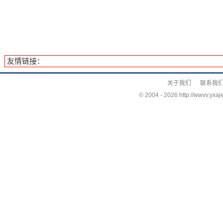
友情链接：
关于我们
联系我
© 2004 -
2026 http://wwvv.yxaje